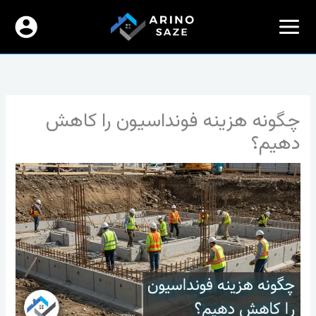
رش
ه
حتوا
چگونه هزینه فونداسیون را کاهش
دهیم؟