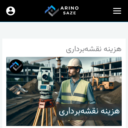
رش
ه
حتوا
هزینه نقشه‌برداری