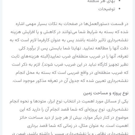
بهای هر منطقه
توضیحات
در قسمت دستور‌العمل‌ها در صفحات به نکات بسیار مهمی اشاره
شده که بسته به شرایط شما می‌توانند در کاهش و یا افزایش هزینه
نقشه‌برداری تاثیر داشته باشند پس به عنوان کارفرما لازم است که به
دقت آنها را مطالعه نمایید. نهایتا شما بایستی پس از برآورد کلی
تعرفه، آنها را در ضریب منطقه‌ای ضرب نمایید(البته هزینه‌های ثابت
نظیر تجهیز کارگاه نباید در این ضریب ضرب شوند). لازم به ذکر است
که ضریب منطقه‌ای در واقع ضریبی است که بسته به محل انجام
نقشه‌برداری تعیین شده که جدول آن در تعرفه مذکور موجود است.
نوع پروژه و مساحت زمین
یکی از مسائل مورد اهمیت در انتخاب نوع ابزار، متودها و نحوه انجام
نقشه‌برداری، نوع پروژه‌ای که شما قصد انجام آن را دارید که این
موضوع در کنار دیگر موارد، بیش از هر چیز از دید مساحت حائز
اهمیت است. به عنوان مثال، در زمانی که شما قصد برداری
نقشه‌برداری نظامی و یا نقشه‌برداری مسیر را داشته باشید، ضمن در