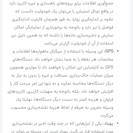
جمع‌آوری اطلاعات برای پروژه‌های راهسازی و غیره کاربرد دارد.
در واقع توتال استیشن را می‌توان یک تئودولیت دانست که
علاوه بر اندازه‌گیری زوایا، به طور همزمان قابلیت اندازه‌گیری
فواصل را نیز دارد و باتوجه به برخورداری از نمایشگر، امکان
نمایش و ذخیره‌سازی داده‌ها را داشته که به همین دلیل نیز
استفاده از آن از تئودولیت گران‌تر می‌باشد.
GPS:
این وسیله با استفاده از سیگنال ماهواره‌ها اطلاعات و
مختصات هر نقطه را به شما نشان خواهد داد. دستگاه‌های
GPS به کارشناس این امکان را خواهند داد تا مواردی همچون
میزان عملیات خاک‌برداری، مسافت و غیره را بدون به نیاز به
دیگر دستگاه‌ها محاسبه نمایند و نه تنها این امر سرعت کار را
افزایش خواهد داد، بلکه باتوجه به سهولت کاربری، کاربردهای
فراوان و هزینه کمتر به نسبت دیگر دستگاه‌ها، نهایتا یک
وسیله مقرون به صرفه از لحاظ هزینه نقشه‌برداری محسوب
می‌گردد.
پهباد:
یکی از ابزارهایی که در چند وقت اخیر در نقشه‌برداری
مورد استفاده قرار می‌گیرد، پهباد است. این وسیله می‌تواند در