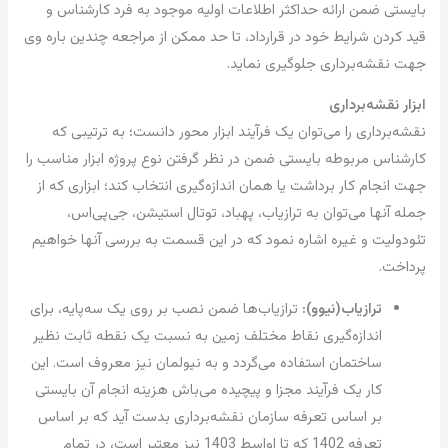
بایستی ضمن ارائه حداکثر اطلاعات اولیه موجود به فرد کارشناس و
قید کردن شرایط خود در قرارداد، تا حد ممکن از مراجعه چندین باره وی
جهت نقشه‌برداری جلوگیری نماید.
ابزار نقشه‌برداری
نقشه‌برداری را می‌توان یک فرآیند ابزار محور دانست؛ به ترتیبی که
کارشناس مربوطه بایستی ضمن در نظر گرفتن نوع پروژه ابزار مناسب را
جهت انجام کار برداشت یا همان اندازه‌گیری انتخاب کند؛ ابزاری که از
جمله آنها می‌توان به ترازیاب، پهباد، توتال استیشن، جی‌پی‌اس،
تئودولیت و غیره اشاره نمود که در این قسمت به بررسی آنها خواهیم
پرداخت.
ترازیاب(نیوو):
ترازیاب‌ها ضمن نصب بر روی یک سه‌پایه، برای
اندازه‌گیری نقاط مختلف زمین به نسبت یک نقطه ثابت نظیر
ساختمان استفاده می‌گردد و به نیولمان نیز معروف است. این
کار یک فرآیند مجزا و پیچیده می‌باش هزینه انجام آن بایستی
بر اساس تعرفه سازمان نقشه‌برداری بدست آید که بر اساس
تعرفه 1402 که تا اواسط 1403 نیز معتبر است، در تمام