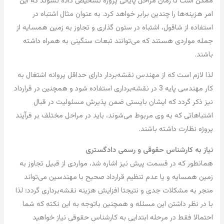
ممکن است تا زمان مراحل پایانی پروژه تشخیص داده نشوند که این
امر هزینه‌ها را چندین برابر خواهد کرد. به عنوان مثال اشتباه در
استفاده از شاقول، اشتباه در ستون گذاری و تجاوز به زمین همسایه از
جمله مواردی هستند که می‌توانند تبعات سنگینی به همراه داشته
باشند.
لذا لازم است که از مهندس نقشه‌بردار دارای حداقل پروانه اشتغال به
کار مهندسی پایه 3 در نقشه‌برداری استفاده شود و همچنین در قرارداد
نیز ذکر گردد که ایشان بایستی ضمن پذیرش مسئولیت در قبال
اشتباهاتی که به وی مربوط می‌شوند، باید در مراحل مختلف بر فرآیند
پروژه نظارت داشته باشند.
نیاز به کارشناس حقوقی و رسمی دادگستری
همانطور که در قسمت پیش نیز اشاره شد، مواردی از قبیل تجاوز به
زمین همسایه و یا عدم تنظیم قرارداد صحیح با مهندسین می‌تواند
منجر به مشکلات جدی و نتیجتا افزایش هزینه نقشه‌برداری گردد؛ لذا
با در نظر داشتن این مسئله و همچنین باتوجه به این نکته که شما
احتمالا فقط در مرحله ابتدایی به کارشناس حقوقی نیاز خواهید