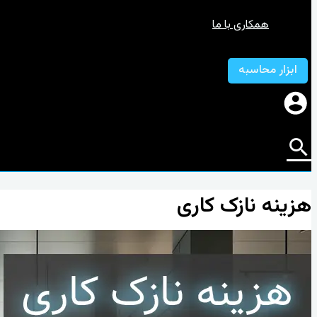
همکاری با ما
ابزار محاسبه
هزینه نازک کاری