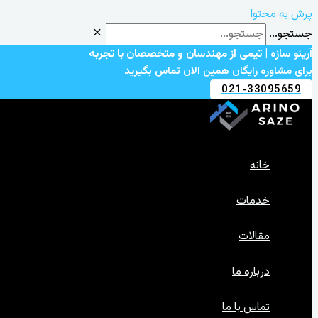
پرش به محتوا
جستجو...
آرینو سازه | تیمی از مهندسان و متخصصان با تجربه
برای مشاوره رایگان همین الان تماس بگیرید
021-33095659
خانه
خدمات
مقالات
درباره ما
تماس با ما