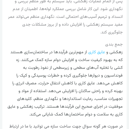
پس از اتمام عملیات زهکشی، باید سیستم به طور منظم بررسی و
نگهداری شود. این کار شامل بررسی عملکرد لوله‌ها، اطمینان از عدم
انسداد و ترمیم آسیب‌های احتمالی است. نگهداری منظم می‌تواند عمر
مفید سیستم زهکشی را افزایش داده و از بروز مشکلات جدی
جلوگیری کند.
جمع بندی
زهکشی و
عایق کاری
از مهم‌ترین فرآیندها در ساختمان‌سازی هستند
که به بهبود کیفیت ساخت و افزایش دوام سازه کمک می‌کنند. زه
کشی با تخلیه آب‌های سطحی و زیرسطحی از نفوذ رطوبت به
فونداسیون و دیوارها جلوگیری کرده و خطرات پوسیدگی و کپک را
کاهش می‌دهد. عایق کاری با کاهش انتقال حرارت، مصرف انرژی را
بهینه کرده و راحتی ساکنان را افزایش می‌دهد. استفاده از مواد و
تجهیزات مناسب، رعایت استانداردها و نگهداری منظم، کلیدهای
موفقیت در اجرای صحیح این فرآیندها هستند. ترکیب زهکشی و عایق
کاری به سلامت و دوام ساختمان‌ها کمک شایانی می‌کند.
در صورت هر گونه سوال جهت ساخت سازه می توانید با ما در ارتباط