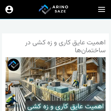
رش
ه
حتوا
اهمیت عایق کاری و زه کشی در
ساختمان‌ها