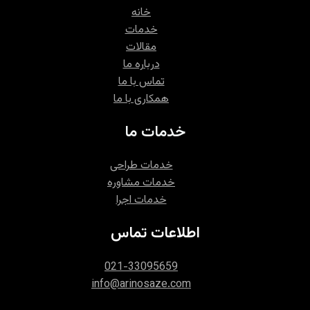
خانه
خدمات
مقالات
درباره ما
تماس با ما
همکاری با ما
خدمات ما
خدمات طراحی
خدمات مشاوره‌
خدمات اجرا
اطلاعات تماس
021-33095659
info@arinosaze.com