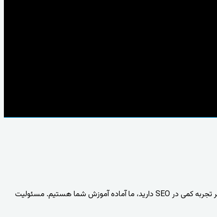
ما به دنبال کارشناسی در زمینه تولید محتوا با تمرکز بر SEO هستیم که در زمینه مهندسی عمران تخصص دارد. حتی اگر تجربه کمی در SEO دارید، ما آماده آموزش شما هستیم. مسئولیت