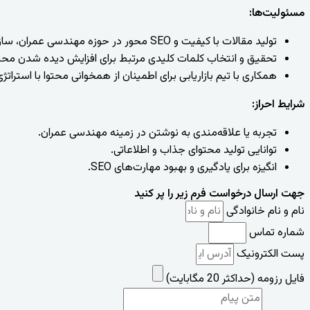
مسئولیت‌ها
:
تولید مقالات با کیفیت و SEO محور در حوزه مهندسی عمران، سازه‌ها، هزینه‌های ساخت، مصالح نوین، و غیره.
تحقیق و انتخاب کلمات کلیدی مرتبط برای افزایش دیده شدن محتو
همکاری با تیم بازاریابی برای اطمینان از همخوانی محتوا با استراتژی‌
شرایط احراز
:
تجربه یا علاقه‌مندی به نوشتن در زمینه مهندسی عمران.
توانایی تولید محتوای جذاب و اطلاعاتی.
انگیزه برای یادگیری و بهبود مهارت‌های SEO.
جهت ارسال درخواست فرم زیر را پر کنید
نام و نام خانوادگی
شماره تماس
پست الکترونیک
فایل رزومه (حداکثر 20 مگابایت)