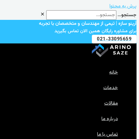
پرش به محتوا
جستجو...
آرینو سازه | تیمی از مهندسان و متخصصان با تجربه
برای مشاوره رایگان همین الان تماس بگیرید
021-33095659
خانه
خدمات
مقالات
درباره ما
تماس با ما