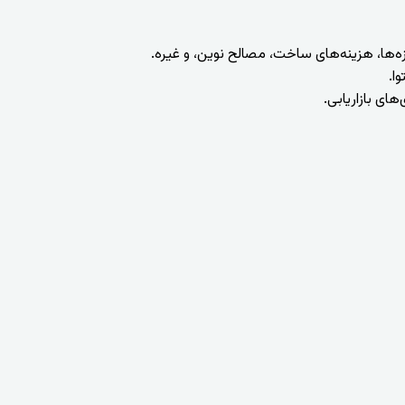
ا.
های بازاریابی.