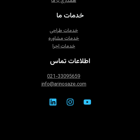
همکاری با ما
خدمات ما
خدمات طراحی
خدمات مشاوره‌
خدمات اجرا
اطلاعات تماس
021-33095659
info@arinosaze.com