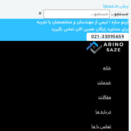
پرش به محتوا
جستجو...
آرینو سازه | تیمی از مهندسان و متخصصان با تجربه
برای مشاوره رایگان همین الان تماس بگیرید
021-33095659
خانه
خدمات
مقالات
درباره ما
تماس با ما