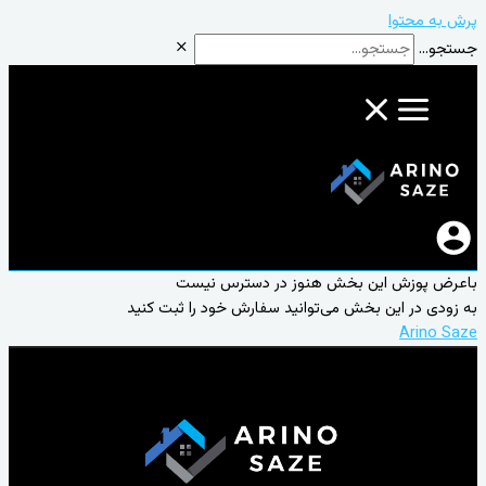
پرش به محتوا
جستجو...
باعرض پوزش این بخش هنوز در دسترس نیست
به زودی در این بخش می‌توانید سفارش خود را ثبت کنید
Arino Saze