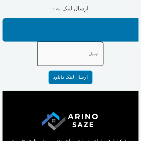
ارسال لینک به :